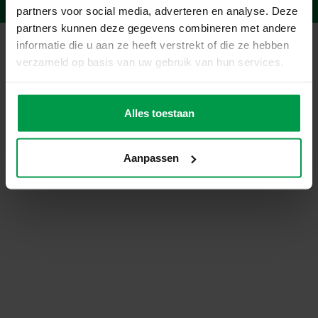
DigitalGuys
© 2026 SES Creative | Website by
partners voor social media, adverteren en analyse. Deze
partners kunnen deze gegevens combineren met andere
informatie die u aan ze heeft verstrekt of die ze hebben
verzameld op basis van uw gebruik van hun services.
Alles toestaan
Aanpassen