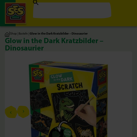
|
Shop
|
Basteln
|
Glow in the Dark Kratzbilder – Dinosaurier
Glow in the Dark Kratzbilder –
Dinosaurier