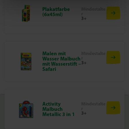
Plakatfarbe
Mindestalte
r
(6x45ml)
3+
Malen mit
Mindestalte
r
Wasser Malbuch
3+
mit Wasserstift –
Safari
Activity
Mindestalte
r
Malbuch
3+
Metallic 3 in 1