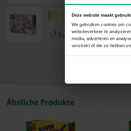
Deze website maakt gebruik
We gebruiken cookies om cont
websiteverkeer te analyseren
media, adverteren en analys
verstrekt of die ze hebben v
Ähnliche Produkte