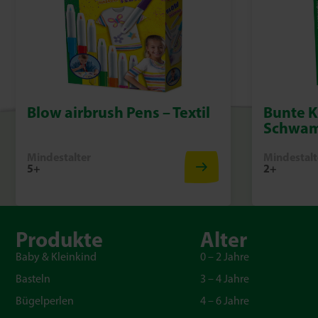
Blow airbrush Pens – Textil
Bunte K
Schwa
Mindestalter
Mindestalt
5+
2+
Produkte
Alter
Baby & Kleinkind
0 – 2 Jahre
Basteln
3 – 4 Jahre
Bügelperlen
4 – 6 Jahre