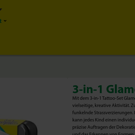
t
3-in-1 Glam
Mit dem 3-in-1 Tattoo-Set Glam
vielseitige, kreative Aktivität.
funkelnde Strassverzierungen. 
kann jedes Kind einen individuel
präzise Auftragen der Dekoratio
und das Erkennen von Formen un