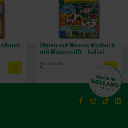
Malbuch
Malen mit Wasser Malbuch
mit Wasserstift – Safari
Mindestalter
3+