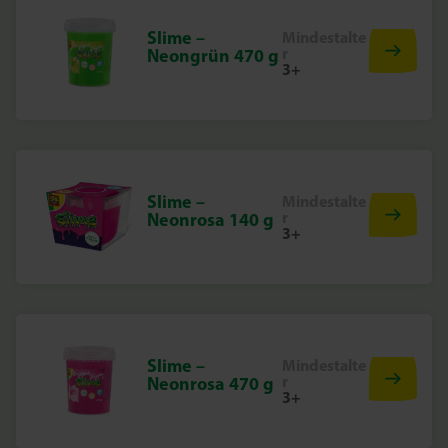
Slime –
Mindestalte
r
Neongrün 470 g
3+
Slime –
Mindestalte
r
Neonrosa 140 g
3+
Slime –
Mindestalte
r
Neonrosa 470 g
3+