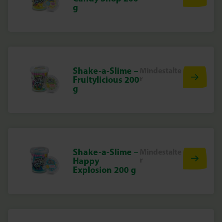
g
Shake-a-Slime –
Mindestalte
r
Fruitylicious 200
g
Shake-a-Slime –
Mindestalte
r
Happy
Explosion 200 g