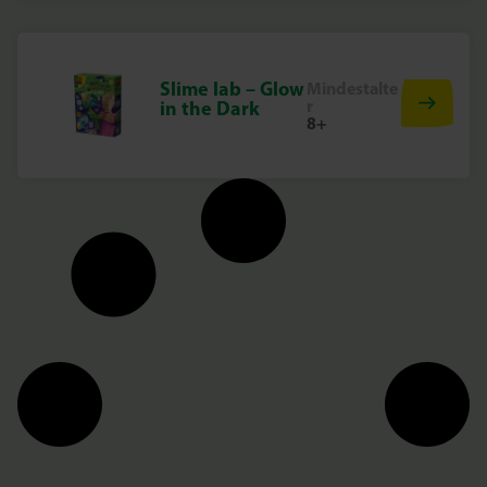
Slime lab – Glow
Mindestalte
r
in the Dark
8+