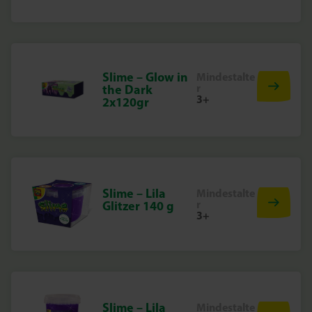
Slime – Glow in
Mindestalte
r
the Dark
3+
2x120gr
Slime – Lila
Mindestalte
r
Glitzer 140 g
3+
Slime – Lila
Mindestalte