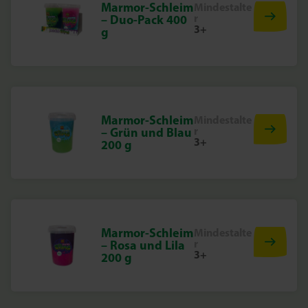
Marmor-Schleim
Mindestalte
r
– Duo-Pack 400
3+
g
Marmor-Schleim
Mindestalte
r
– Grün und Blau
3+
200 g
Marmor-Schleim
Mindestalte
r
– Rosa und Lila
3+
200 g