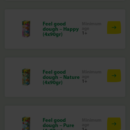
Feel good
Minimum
age
dough – Happy
1+
(4x90gr)
Feel good
Minimum
age
dough – Nature
1+
(4x90gr)
Feel good
Minimum
age
dough – Pure
1+