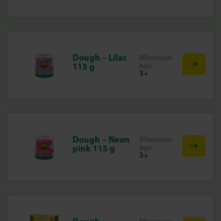
Dough – Lilac
Minimum
age
115 g
3+
Dough – Neon
Minimum
age
pink 115 g
3+