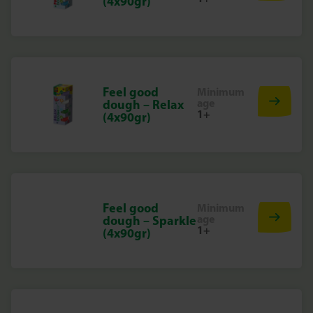
(4x90gr)
Feel good
Minimum
age
dough – Relax
1+
(4x90gr)
Feel good
Minimum
age
dough – Sparkle
1+
(4x90gr)