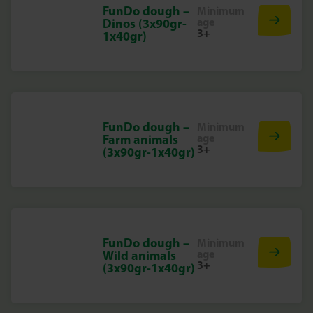
FunDo dough –
Minimum
age
Dinos (3x90gr-
3+
1x40gr)
FunDo dough –
Minimum
age
Farm animals
3+
(3x90gr-1x40gr)
FunDo dough –
Minimum
age
Wild animals
3+
(3x90gr-1x40gr)