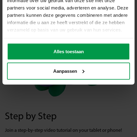
informatie over uw gebruik van onze site met onze
partners voor social media, adverteren en analyse. Deze
partners kunnen deze gegevens combineren met andere
informatie die u aan ze heeft verstrekt of die ze hebben
verzameld op basis van uw gebruik van hun services.
Alles toestaan
Aanpassen
Step by Step
Join a step-by-step video tutorial on your tablet or phone!