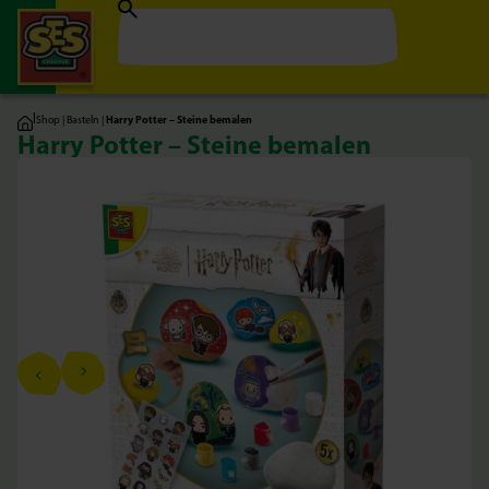
|
Shop
|
Basteln
|
Harry Potter – Steine bemalen
Harry Potter – Steine bemalen