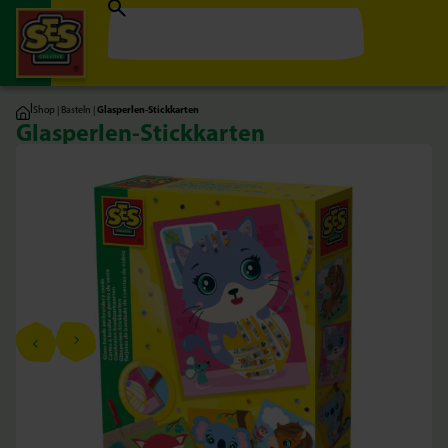
|
Shop
|
Basteln
|
Glasperlen-Stickkarten
Glasperlen-Stickkarten