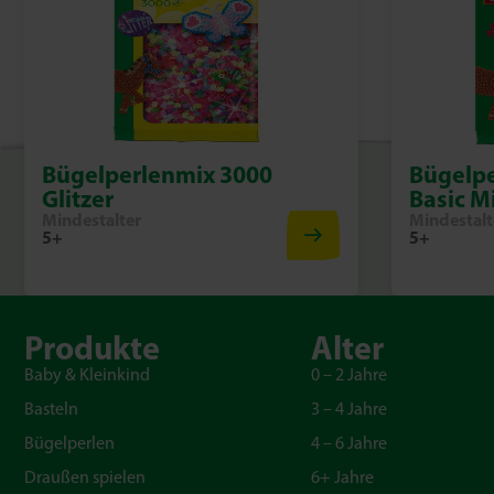
Bügelperlenmix 3000
Bügelpe
Glitzer
Basic M
Mindestalter
Mindestalt
5+
5+
Produkte
Alter
Baby & Kleinkind
0 – 2 Jahre
Basteln
3 – 4 Jahre
Bügelperlen
4 – 6 Jahre
Draußen spielen
6+ Jahre