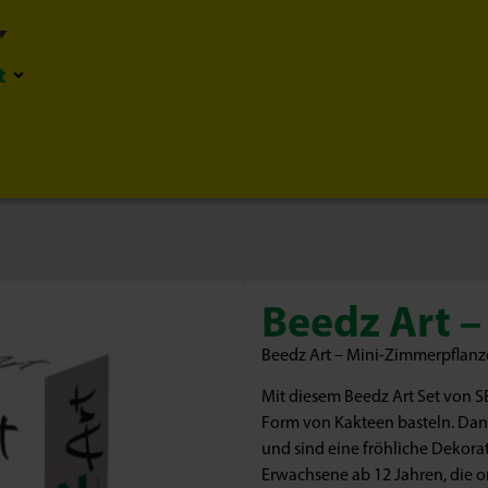
t
Beedz Art –
Beedz Art – Mini-Zimmerpflanz
Mit diesem Beedz Art Set von 
Form von Kakteen basteln. Dank
und sind eine fröhliche Dekorat
Erwachsene ab 12 Jahren, die o