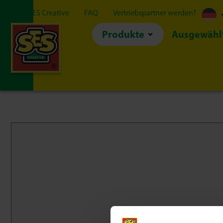
Über SES Creative
FAQ
Vertriebspartner werden?
Produkte
Ausgewähl